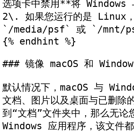
选项卡中禁用**将 Windows 
2\. 如果您运行的是 Linu
`/media/psf` 或 `/mnt/
{% endhint %}

### 镜像 macOS 和 Windo
默认情况下，macOS 与 Wi
文档、图片以及桌面与已删除
到“文档”文件夹中，那么无论您使
Windows 应用程序，该文件