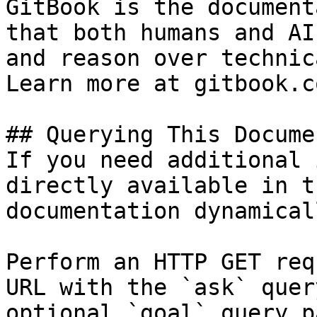
GitBook is the document
that both humans and AI
and reason over technic
Learn more at gitbook.co
## Querying This Docume
If you need additional 
directly available in t
documentation dynamical
Perform an HTTP GET req
URL with the `ask` quer
optional `goal` query p