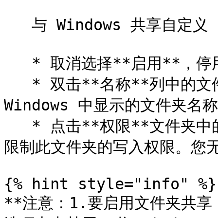
   与 Windows 共享自定义 macOS 文件夹后，您可以：

   * 取消选择**启用**，停用文件夹共享。

   * 双击**名称**列中的文件夹名称并输入其他名称，更改将在 
Windows 中显示的文件夹名称
   * 点击**权限**文件夹中的**读和写**，然后选择**只读**，
限制此文件夹的写入权限。您无
{% hint style="info" %}

**注意：1.要启用文件夹共享