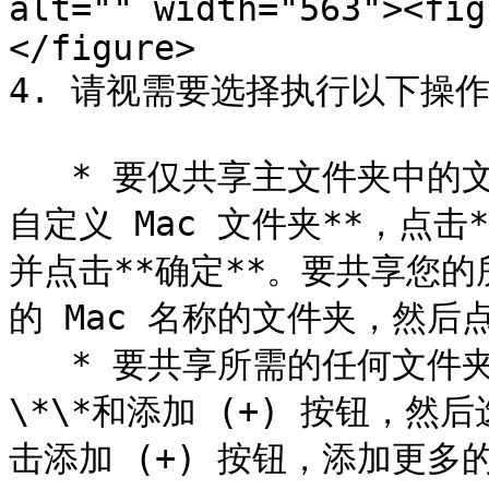
alt="" width="563"><fig
</figure>

4. 请视需要选择执行以下操作
   * 要仅共享主文件夹中的文件夹，请启用**与 Windows 共享
自定义 Mac 文件夹**，点
并点击**确定**。要共享您的
的 Mac 名称的文件夹，然后点
   * 要共享所需的任何文件夹，请依次点击\*\*管理文件夹…
\*\*和添加 (+) 按钮，
击添加 (+) 按钮，添加更多的