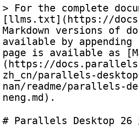
> For the complete docu
[llms.txt](https://docs
Markdown versions of do
available by appending 
page is available as [M
(https://docs.parallels
zh_cn/parallels-desktop
nan/readme/parallels-de
neng.md).

# Parallels Desktop 2