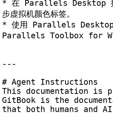
* 在 Parallels Deskto
步虚拟机颜色标签。

* 使用 Parallels Deskt
Parallels Toolbox for 
---

# Agent Instructions

This documentation is p
GitBook is the document
that both humans and AI