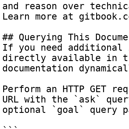
and reason over technic
Learn more at gitbook.co
## Querying This Docume
If you need additional 
directly available in t
documentation dynamical
Perform an HTTP GET req
URL with the `ask` quer
optional `goal` query p