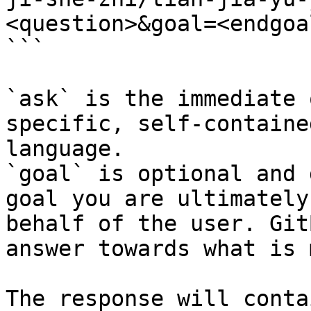
<question>&goal=<endgoal
```

`ask` is the immediate 
specific, self-containe
language.

`goal` is optional and 
goal you are ultimately
behalf of the user. Git
answer towards what is 
The response will conta