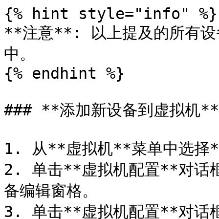
{% hint style="info" %}

**注意**: 以上提及的所
中。

{% endhint %}

### **添加新设备到虚拟机**

1. 从**虚拟机**菜单中选择
2. 单击**虚拟机配置**对
备编辑窗格。

3. 单击**虚拟机配置**对话