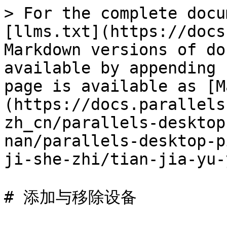
> For the complete docu
[llms.txt](https://docs
Markdown versions of do
available by appending 
page is available as [M
(https://docs.parallels
zh_cn/parallels-desktop
nan/parallels-desktop-p
ji-she-zhi/tian-jia-yu-
# 添加与移除设备
