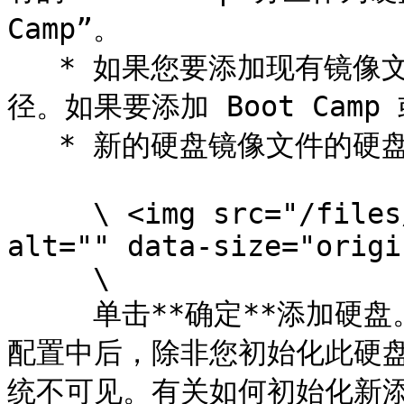
Camp”。

   * 如果您要添加现有镜像文件，需向其提供在 Mac 机上的路
径。如果要添加 Boot Cam
   * 新的硬盘镜像文件的硬盘大小。

     \ <img src="/files/IqRHCrL3L56drzOVScK6" 
alt="" data-size="origi
     \

     单击**确定**添加硬盘。在您将新的虚拟硬盘添加到虚拟机
配置中后，除非您初始化此硬
统不可见。有关如何初始化新