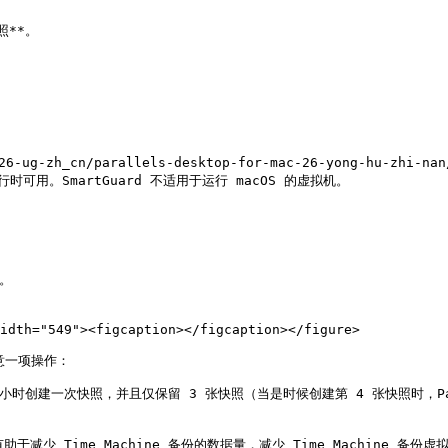
**。

zh_cn/parallels-desktop-for-mac-26-yong-hu-zhi-nan/z
.md)运行时可用。SmartGuard 不适用于运行 macOS 的虚拟机。

。

idth="549"><figcaption></figcaption></figure>

意一项操作：

48 小时创建一次快照，并且仅保留 3 张快照（当是时候创建第 4 张快照时，Pa