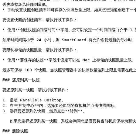
丢失或损坏风险降到最低。

* 手动设置快照创建频率和可保存的快照数量上限。如果您想知道创建下一个
要设置快照的创建频率，请执行以下操作：

* 使用**创建快照的间隔时间**字段。您可以设定一个时间间隔（介于 1 到
如果时间间隔小于 24 小时，则 SmartGuard 将允许恢复最新的每
要限制存储的快照数量，请执行以下操作：

* 使用**要保存的快照**字段来设定可以在 Mac 上存储的快照数量上限。

最多可保存 100 个快照。当快照管理器中的快照数量达到上限且需要在此
### 还原到某一快照

要还原到某一快照，请执行以下操作：

1. 启动 Parallels Desktop。

2. 在**控制中心**内，选择要还原到的虚拟机并点击快照图标。

3. 选择要还原到的快照，然后点击**转到**。

   如果您选择还原到某一快照，系统会询问您是否要将当前状态保存为新快照。点击**保存**将保存当前状态；点击**不保存**将继续操作，而不保存当前状态。

### 删除快照
