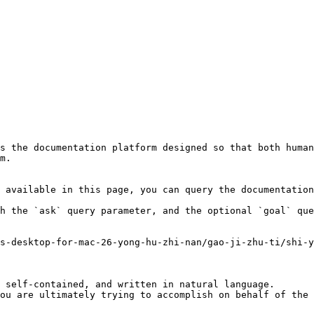
s the documentation platform designed so that both human
m.

 available in this page, you can query the documentation
h the `ask` query parameter, and the optional `goal` que
s-desktop-for-mac-26-yong-hu-zhi-nan/gao-ji-zhu-ti/shi-y
 self-contained, and written in natural language.

ou are ultimately trying to accomplish on behalf of the 