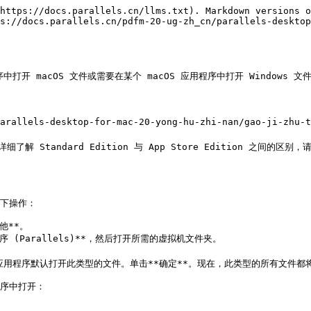
https://docs.parallels.cn/llms.txt). Markdown versions o
s://docs.parallels.cn/pdfm-20-ug-zh_cn/parallels-desktop
应用程序中打开 macOS 文件或需要在某个 macOS 应用程序中打开 Windo
llels-desktop-for-mac-20-yong-hu-zhi-nan/gao-ji-zhu-ti
详细了解 Standard Edition 与 App Store Edition 之间的区别，请点
下操作：

他**。

应用程序 (Parallels)**，然后打开所需的虚拟机文件夹。

想要让该应用程序默认打开此类型的文件。单击**确定**。现在，此类型的所有文件都将
序中打开：
