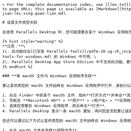
> For the complete documentation index, see [llms.txt](
to page URLs; this page is available as [Markdown](http
jian-lei-xing-guan-lian.md).

# 设置文件类型关联

在使用 Parallels Desktop 时，您可能需要在某个 Windows 
{% hint style="warning" %}

**注意：**\

1\. 此功能仅在[已安装 Parallels Tools](/pdfm-20-ug-zh_cn/para
tools-for-windows.md) 的 Windows 中可用。\

2\. Parallels Desktop App Store Edition 中不支持此功能。要
{% endhint %}

### **将 macOS 文件与 Windows 应用程序关联**

要让某些类型的 macOS 文件始终在 Windows 应用程序中打开，请执行以
1. 右击 Finder 中的某个 macOS 文件，指向**打开方式**并单击**其
2. 导航至 **Macintosh HD** > **用户** > <用户名> > **
3. 选择您需要的 Windows 应用程序，然后单击**打开**。

4. Parallels Desktop 显示一条 macOS 通知，询问您是否
您还可以通过以下方式让某些类型的 macOS 文件始终在 Windows 应用程
1. 右击 macOS 文件并选择**获取信息**。
