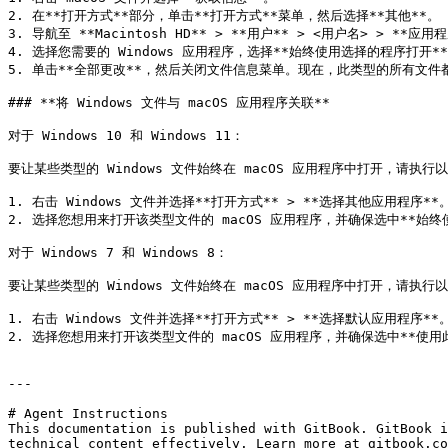
2. 在**打开方式**部分，单击**打开方式**菜单，然后选择**其他**。

3. 导航至 **Macintosh HD** > **用户** > <用户名> > **
4. 选择您需要的 Windows 应用程序，选择**始终使用选择的程序打开**
5. 单击**全部更改**，然后关闭文件信息菜单。现在，此类型的所有文件都将
### **将 Windows 文件与 macOS 应用程序关联**

对于 Windows 10 和 Windows 11：

要让某些类型的 Windows 文件始终在 macOS 应用程序中打开，请执行以
1. 右击 Windows 文件并选择**打开方式** > **选择其他应用程序**。
2. 选择您想用来打开该类型文件的 macOS 应用程序，并确保选中**始终使用
对于 Windows 7 和 Windows 8：

要让某些类型的 Windows 文件始终在 macOS 应用程序中打开，请执行以
1. 右击 Windows 文件并选择**打开方式** > **选择默认应用程序**。
2. 选择您想用来打开该类型文件的 macOS 应用程序，并确保选中**使用此应
---

# Agent Instructions

This documentation is published with GitBook. GitBook i
technical content effectively. Learn more at gitbook.co