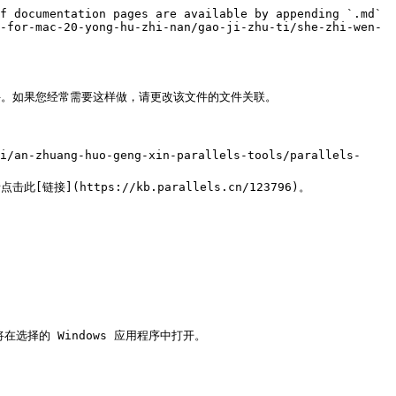
f documentation pages are available by appending `.md` 
-for-mac-20-yong-hu-zhi-nan/gao-ji-zhu-ti/she-zhi-wen-
ws 文件。如果您经常需要这样做，请更改该文件的文件关联。

/an-zhuang-huo-geng-xin-parallels-tools/parallels-
击此[链接](https://kb.parallels.cn/123796)。

在选择的 Windows 应用程序中打开。
