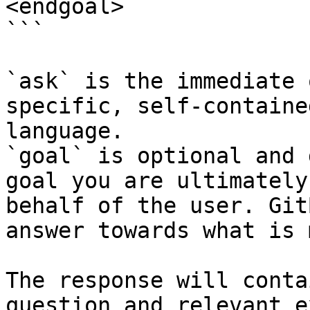
<endgoal>

```

`ask` is the immediate 
specific, self-containe
language.

`goal` is optional and 
goal you are ultimately
behalf of the user. Git
answer towards what is 
The response will conta
question and relevant e