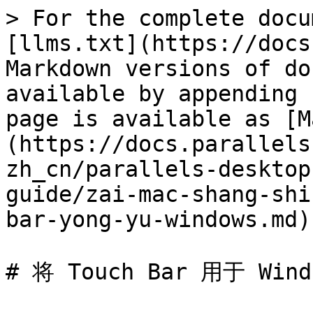
> For the complete docu
[llms.txt](https://docs
Markdown versions of do
available by appending 
page is available as [M
(https://docs.parallels
zh_cn/parallels-desktop
guide/zai-mac-shang-shi
bar-yong-yu-windows.md).
# 将 Touch Bar 用于 Windo